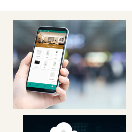
کنتـــرل از هرجای دنیا