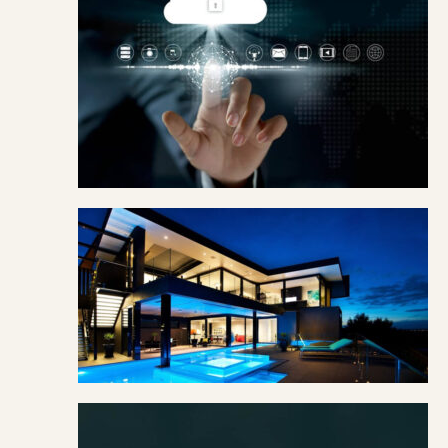
امنیت بالا
سناریو پذیری