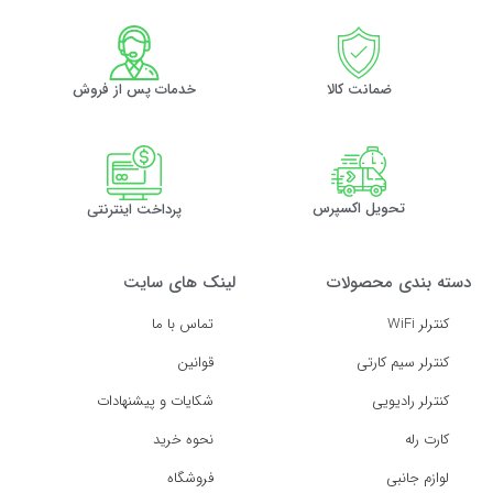
ضمانت کالا
خدمات پس از فروش
تحویل اکسپرس
پرداخت اینترنتی
دسته بندی محصولات
لینک های سایت
کنترلر WiFi
تماس با ما
کنترلر سیم کارتی
قوانین
کنترلر رادیویی
شکایات و پیشنهادات
کارت رله
نحوه خرید
لوازم جانبی
فروشگاه