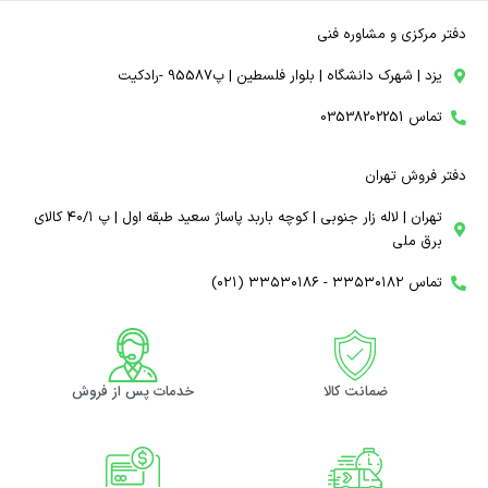
دفتر مرکزی و مشاوره فنی
یزد | شهرک دانشگاه | بلوار فلسطین | پ95587 -رادکیت
تماس 03538202251
دفتر فروش تهران
تهران | لاله زار جنوبی | کوچه باربد پاساژ سعید طبقه اول | پ ۴۰/۱ کالای
برق ملی
تماس ۳۳۵۳۰۱۸۲ - ۳۳۵۳۰۱۸۶ (۰۲۱)
ضمانت کالا
خدمات پس از فروش