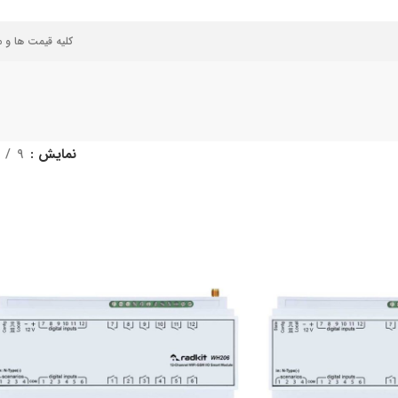
کلیه قیمت ها و 
نمایش
9