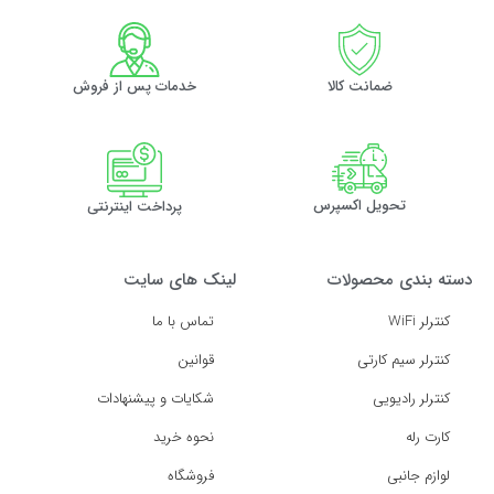
ضمانت کالا
خدمات پس از فروش
تحویل اکسپرس
پرداخت اینترنتی
دسته بندی محصولات
لینک های سایت
کنترلر WiFi
تماس با ما
کنترلر سیم کارتی
قوانین
کنترلر رادیویی
شکایات و پیشنهادات
کارت رله
نحوه خرید
لوازم جانبی
فروشگاه