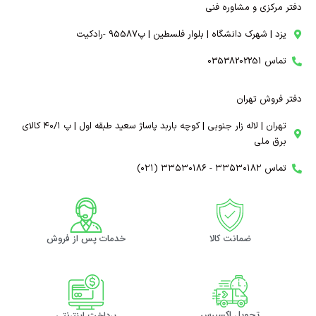
دفتر مرکزی و مشاوره فنی
یزد | شهرک دانشگاه | بلوار فلسطین | پ95587 -رادکیت
تماس 03538202251
دفتر فروش تهران
تهران | لاله زار جنوبی | کوچه باربد پاساژ سعید طبقه اول | پ ۴۰/۱ کالای
برق ملی
تماس ۳۳۵۳۰۱۸۲ - ۳۳۵۳۰۱۸۶ (۰۲۱)
ضمانت کالا
خدمات پس از فروش
تحویل اکسپرس
پرداخت اینترنتی