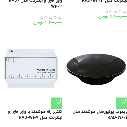
اینترنت مدل RAD-W303
وای فای و اینترنت مدل RAD-
W403
6,400,000
تومان
4,600,000
تومان
ریموت یونیورسال هوشمند مدل
کنترلر رله هوشمند با وای فای و
RAD-W601
اینترنت مدل RAD-W104