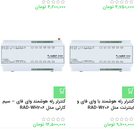
4,750,000
تومان
4,200,000
تومان
کنترلر رله هوشمند با وای فای و
کنترلر رله هوشمند وای فای – سیم
اینترنت مدل RAD-W206
کارتی مدل RAD-WH206
9,700,000
تومان
14,500,000
تومان