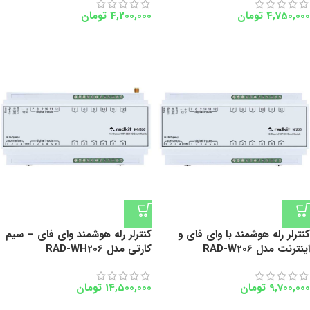
4,750,000
تومان
4,200,000
تومان
کنترلر رله هوشمند با وای فای و
کنترلر رله هوشمند وای فای – سیم
اینترنت مدل RAD-W206
کارتی مدل RAD-WH206
9,700,000
تومان
14,500,000
تومان