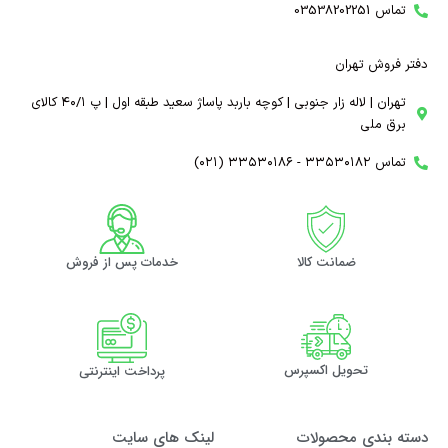
تماس 03538202251
دفتر فروش تهران
تهران | لاله زار جنوبی | کوچه باربد پاساژ سعید طبقه اول | پ ۴۰/۱ کالای
برق ملی
تماس ۳۳۵۳۰۱۸۲ - ۳۳۵۳۰۱۸۶ (۰۲۱)
ضمانت کالا
خدمات پس از فروش
تحویل اکسپرس
پرداخت اینترنتی
دسته بندی محصولات
لینک های سایت