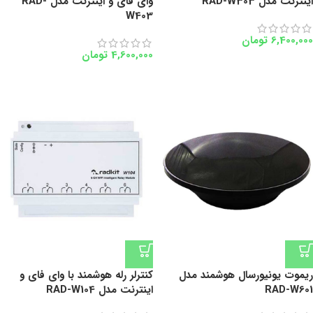
اینترنت مدل RAD-W303
وای فای و اینترنت مدل RAD-
W403
6,400,000
تومان
4,600,000
تومان
ریموت یونیورسال هوشمند مدل
کنترلر رله هوشمند با وای فای و
RAD-W601
اینترنت مدل RAD-W104