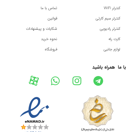
کنترلر WiFi
تماس با ما
کنترلر سیم کارتی
قوانین
کنترلر رادیویی
شکایات و پیشنهادات
کارت رله
نحوه خرید
لوازم جانبی
فروشگاه
با ما همراه باشید