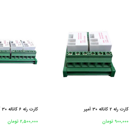
کارت رله 2 کاناله 30 آمپر
کارت رله 6 کاناله 30 آمپر
900,000
تومان
2,500,000
تومان