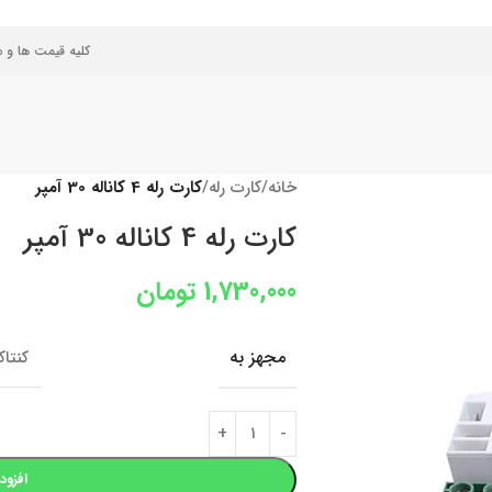
کلیه قیمت ها و 
خانه
/
کارت رله
/
کارت رله 4 کاناله 30 آمپر
کارت رله 4 کاناله 30 آمپر
1,730,000
تومان
مجهز به
کنتا
افزود