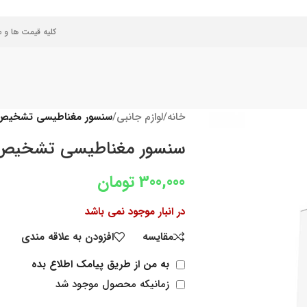
کلیه قیمت ها و 
خانه
/
لوازم جانبی
/
سنسور مغناطیسی تشخیص وضعیت د
سنسور مغناطیسی تشخیص وضعیت د
300,000
تومان
در انبار موجود نمی باشد
مقایسه
افزودن به علاقه مندی
به من از طریق پیامک اطلاع بده
زمانیکه محصول موجود شد