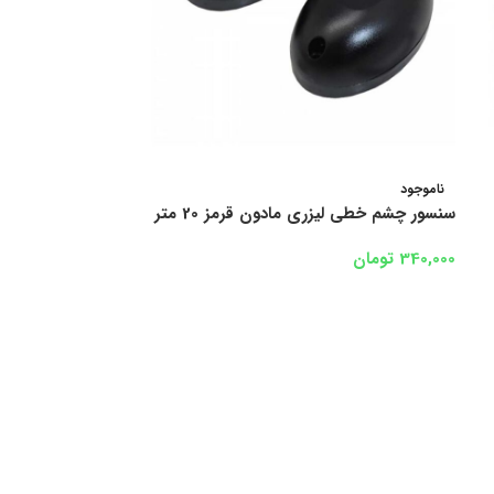
ناموجود
ناموجود
سنسور چشم خطی لیزری مادون قرمز 20 متر
سنسور چشم خطی لیز
340,000
تومان
350,000
تومان