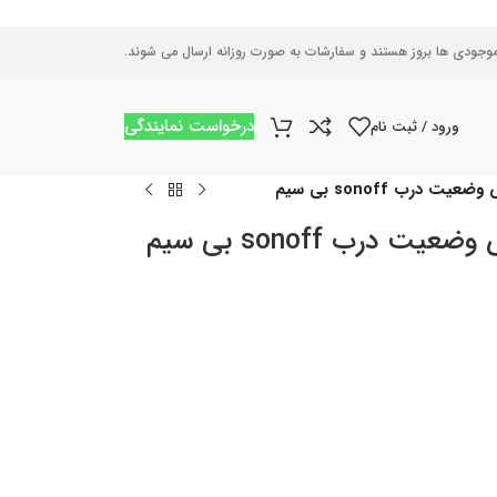
موجودی ها بروز هستند و سفارشات به صورت روزانه ارسال می شوند.
درخواست نمایندگی
ورود / ثبت نام
رب sonoff بی سیم
رب sonoff بی سیم