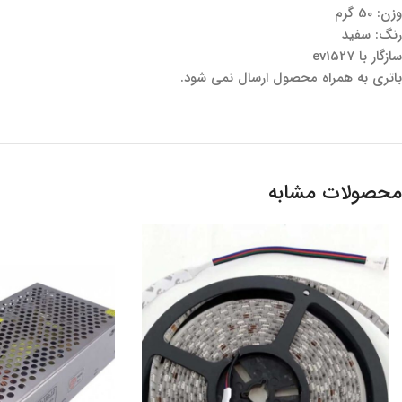
وزن: 50 گرم
رنگ: سفید
سازگار با ev1527
باتری به همراه محصول ارسال نمی شود.
محصولات مشابه