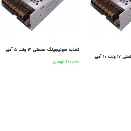
تغذیه سوئیچینگ صنعتی 12 ولت 5 آمپر
10 آمپر
600,000
تومان